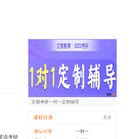
文都考研一对一定制辅导
文都考研周末走读班
文都考研半年集训营
课程分类
更多
默认分类
一对一
英语考研