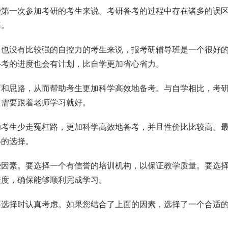
些第一次参加考研的考生来说。考研备考的过程中存在诸多的误
率。
，也没有比较强的自控力的考生来说，报考研辅导班是一个很好
备考的进度也会有计划，比自学更加省心省力。
巧和思路，从而帮助考生更加科学高效地备考。与自学相比，考
只需要跟着老师学习就好。
助考生少走冤枉路，更加科学高效地备考，并且性价比比较高。
得的选择。
些因素。要选择一个有信誉的培训机构，以保证教学质量。要选
进度，确保能够顺利完成学习。
要选择时认真考虑。如果您结合了上面的因素，选择了一个合适