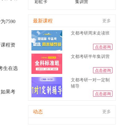
彩虹卡
集训营
最新课程
更多
7590
文都考研周末走读班
、课程资
点击咨询
文都考研半年集训营
考生在选
点击咨询
文都考研一对一定制
辅导
。如果考
点击咨询
动态
更多