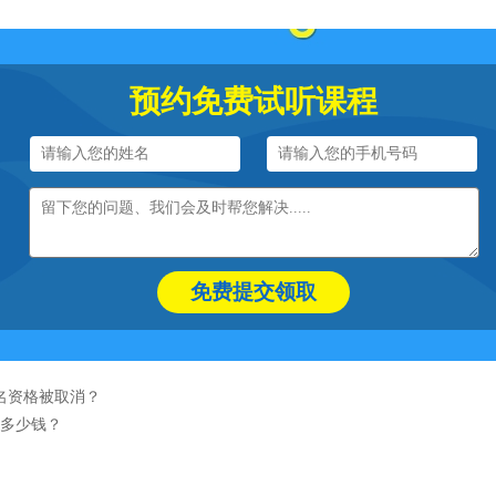
预约免费试听课程
免费提交领取
名资格被取消？
多少钱？