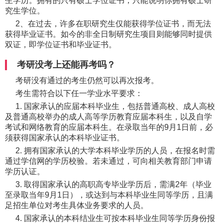
生学历。拥有的只有硕士学位证书，只能说明你拥有硕士研
究生学位。
2、在过去，许多在职研究生仅能获得学位证书，而无法
获得毕业证书。如今的非全日制研究生项目则能够同时提供
双证，即学位证书和毕业证书。
考研没考上还能再考吗？
考研没有通过的考生仍然可以再次报考。
考生需符合以下任一学业水平要求：
1. 国家承认的应届本科毕业生，包括普通高校、成人高校
及普通高校举办的成人高等学历教育应届本科生，以及自学
考试和网络教育的应届本科生。在录取当年的9月1日前，必
须获得国家承认的本科毕业证书。
2. 拥有国家承认的大学本科毕业学历的人员，在报名时需
通过学信网的学历校验。若未通过，可向相关教育部门申请
学历认证。
3. 取得国家承认的高职高专毕业学历后，需满2年（毕业
至录取当年9月1日），或达到与本科毕业生同等学历，且满
足招生单位对考生具体业务要求的人员。
4. 国家承认的本科结业生可按本科毕业生同等学历身份报