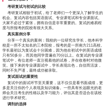
考研复试与初试的比较
考研复试相较于初试，给了老师们一个更深入了解学生的
机会。复试内容包括英语面试、专业课笔试和专业课面试。
大家不必过于紧张，拥有自信是非常重要的。复试的难易程
度与所报考的院校有很大关系。
真实案例分享
分享一个真实的案例：我校的一位研究生学长，他本科学
校是一所不太知名的三本院校，报考的是一所南方211高校。
学长最初以为复试会十分困难，因为他在初试中的英语成绩
只有50多分，而其他同学普遍在70分以上。在复试的专业课
笔试中，有位老师一直注视着他的试卷，并在收卷时对他微
笑。接下来的专业课面试中，学长表现出色，自信而活泼，
同时不失严谨，最终成功被录取。
复试面试的重要性
复试中的面试环节至关重要，这不仅仅是看书面成绩，更
多是关注你的个人表现及知识储备。一些具有长远眼光的老
师会关注考生的性格以及学习能力，评估其是否适合在该校
进行学术研究。
调剂的选择