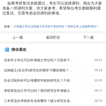
如果考研复试未能通过，考生可以选择调剂。我会为大家
准备一些调剂方案，供大家参考。希望每位考生都能顺利通
过复试，无需考虑这些调剂的事项。
标签：
只有硕士学位没有硕士学历算不算研究生？考研没考上还能再考吗？
上一篇
返回栏目
下一篇
猜你喜欢
没有学士学位可以申请硕士学位吗？只想有个研究生学历应该怎么考研？
09-01
法律硕士(非法学)研究生时期学习哪些课程？法律硕士(非法学)只有专硕没有学硕？
09-18
非全日制本科可以考哪些学校的研究生？只有高中学历，可否直接考研究生？
02-05
考研英语自己学可以吗？请问研究生申请硕士学位英语需要过几级？
08-27
三本里适合考研的专业有哪些？硕士研究生各考试科目满分分别是多少？研究生硕士学位比研究生毕业证有什么不同的作用？考研证件照刘海要求？
08-10