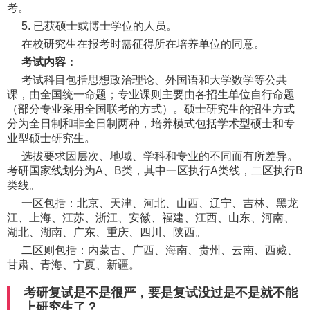
考。
5. 已获硕士或博士学位的人员。
在校研究生在报考时需征得所在培养单位的同意。
考试内容：
考试科目包括思想政治理论、外国语和大学数学等公共
课，由全国统一命题；专业课则主要由各招生单位自行命题
（部分专业采用全国联考的方式）。硕士研究生的招生方式
分为全日制和非全日制两种，培养模式包括学术型硕士和专
业型硕士研究生。
选拔要求因层次、地域、学科和专业的不同而有所差异。
考研国家线划分为A、B类，其中一区执行A类线，二区执行B
类线。
一区包括：北京、天津、河北、山西、辽宁、吉林、黑龙
江、上海、江苏、浙江、安徽、福建、江西、山东、河南、
湖北、湖南、广东、重庆、四川、陕西。
二区则包括：内蒙古、广西、海南、贵州、云南、西藏、
甘肃、青海、宁夏、新疆。
考研复试是不是很严，要是复试没过是不是就不能
上研究生了？