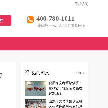
手机访问
400-780-1011
全国统一24小时咨询服务热线
热门图文
+more
？
合肥海文考研培训班：
选择它，轻松备考赢在
起跑线！
山东海文考研集训营校
区位置详解与分布信息