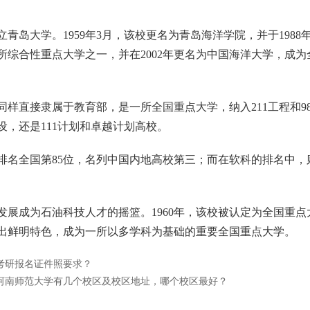
青岛大学。1959年3月，该校更名为青岛海洋学院，并于1988
3所综合性重点大学之一，并在2002年更名为中国海洋大学，成为
样直接隶属于教育部，是一所全国重点大学，纳入211工程和98
，还是111计划和卓越计划高校。
排名全国第85位，名列中国内地高校第三；而在软科的排名中，
发展成为石油科技人才的摇篮。1960年，该校被认定为全国重点
出鲜明特色，成为一所以多学科为基础的重要全国重点大学。
考研报名证件照要求？
河南师范大学有几个校区及校区地址，哪个校区最好？