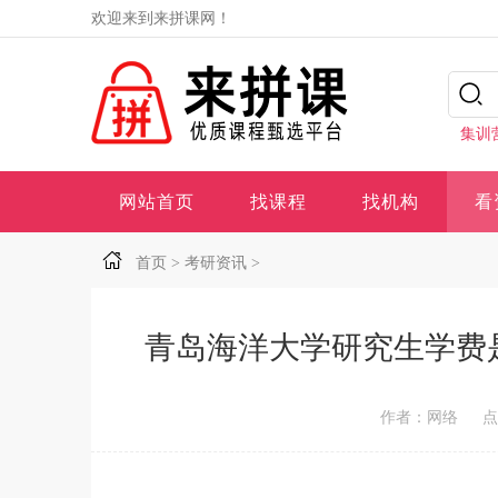
欢迎来到来拼课网！
集训
网站首页
找课程
找机构
看
首页
>
考研资讯
>
青岛海洋大学研究生学费
作者：网络
点