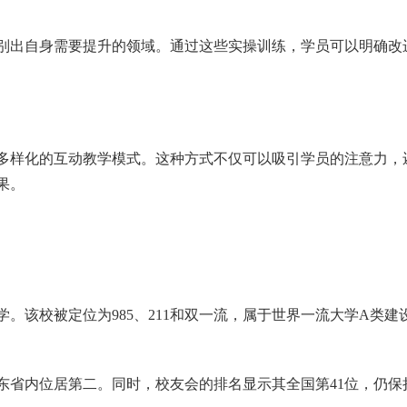
别出自身需要提升的领域。通过这些实操训练，学员可以明确改
多样化的互动教学模式。这种方式不仅可以吸引学员的注意力，
果。
。该校被定位为985、211和双一流，属于世界一流大学A类建
东省内位居第二。同时，校友会的排名显示其全国第41位，仍保