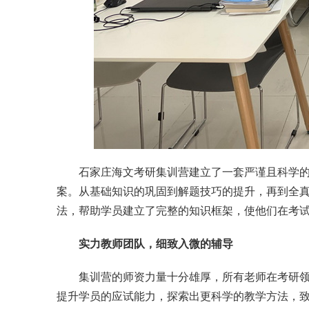
石家庄海文考研集训营建立了一套严谨且科学
案。从基础知识的巩固到解题技巧的提升，再到全
法，帮助学员建立了完整的知识框架，使他们在考
实力教师团队，细致入微的辅导
集训营的师资力量十分雄厚，所有老师在考研
提升学员的应试能力，探索出更科学的教学方法，