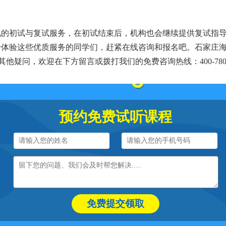
化的初试与复试服务，在初试结束后，机构也会继续提供复试指
身体验这些优质服务的同学们，赶紧在线咨询和报名吧。石家庄
他疑问，欢迎在下方留言或拨打我们的免费咨询热线：400-780-1
预约免费试听课程
免费提交领取