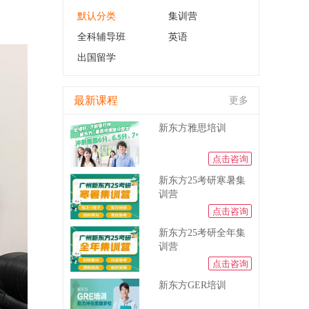
默认分类
集训营
全科辅导班
英语
出国留学
最新课程
更多
新东方雅思培训
点击咨询
新东方25考研寒暑集
训营
点击咨询
新东方25考研全年集
训营
点击咨询
新东方GER培训