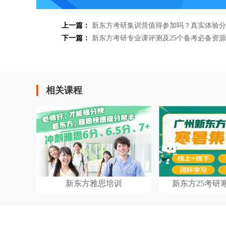
上一篇：
新东方考研集训营值得参加吗？真实体验分
下一篇：
新东方考研专业课评测及25个备考必备资
相关课程
新东方雅思培训
新东方25考研