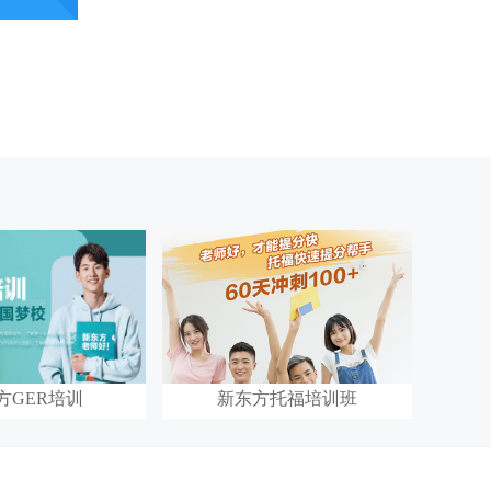
方GER培训
新东方托福培训班