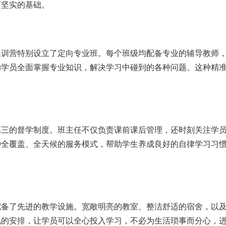
下坚实的基础。
集训营特别设立了定向专业班。每个班级均配备专业的辅导教师
助学员全面掌握专业知识，解决学习中碰到的各种问题。这种精
高三的督学制度。班主任不仅负责课前课后管理，还时刻关注学
种全覆盖、全天候的服务模式，帮助学生养成良好的自律学习习
配备了先进的教学设施。宽敞明亮的教室、整洁舒适的宿舍，以
化的安排，让学员可以全心投入学习，不必为生活琐事而分心，