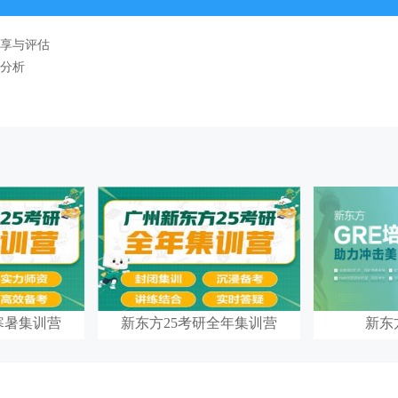
享与评估
源分析
寒暑集训营
新东方25考研全年集训营
新东