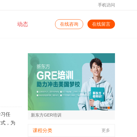
手机访问
动态
在线咨询
在线留言
学习任
新东方GER培训
方式，为
新东方雅思培训
新东方25考研寒暑集训营
新东方25考研全年集训营
新东方托福培训班
课程分类
更多