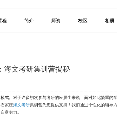
课程
简介
师资
校区
相册
：海文考研集训营揭秘
备考模式。对于许多初次参与考研的应届生来说，面对如此繁重的
，石家庄
海文考研
集训营为您提供支持！我们通过个性化的辅导
升自身实力。