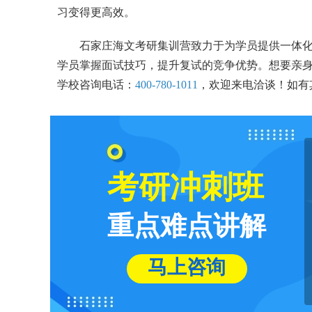
习变得更高效。
石家庄海文考研集训营致力于为学员提供一体
学员掌握面试技巧，提升复试的竞争优势。想要亲
学校咨询电话：
400-780-1011
，欢迎来电洽谈！如有其
考研冲刺班
重点难点讲解
马上咨询