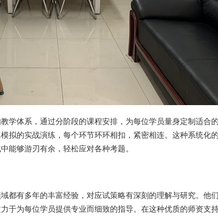
的教学体系，通过分阶段的课程安排，为每位学员量身定制适合
真模拟的实战演练，每个环节环环相扣，紧密相连。这种系统化
试中能够游刃有余，轻松应对各种考题。
领域都有多年的丰富经验，对应试策略有深刻的理解与研究。他
致力于为每位学员提供专业而细致的指导。在这种优质的师资支