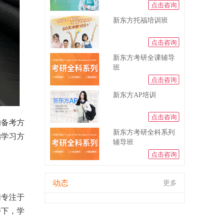
点击咨询
新东方托福培训班
点击咨询
新东方考研全课辅导
班
点击咨询
新东方AP培训
点击咨询
的备考方
新东方考研全科系列
的学习方
辅导班
点击咨询
动态
更多
们专注于
持下，学