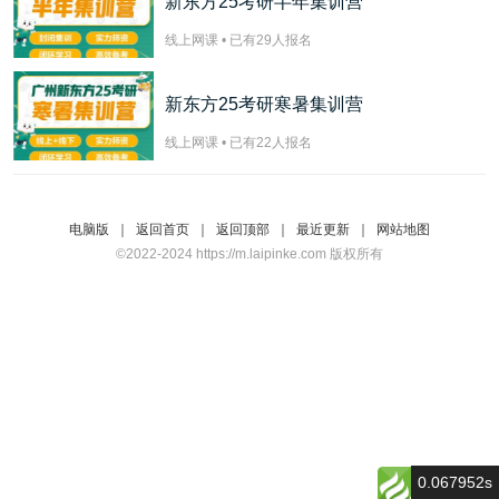
新东方25考研半年集训营
线上网课 • 已有
29
人报名
新东方25考研寒暑集训营
线上网课 • 已有
22
人报名
电脑版
｜
返回首页
｜
返回顶部
｜
最近更新
｜
网站地图
©2022-2024 https://m.laipinke.com 版权所有
0.067952s