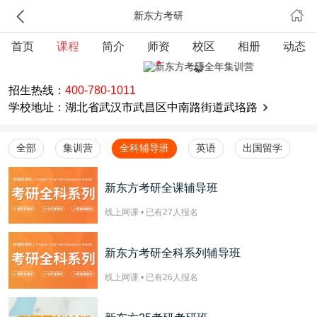
新东方考研
首页
课程
简介
师资
校区
相册
动态
招生热线：
400-780-1011
学校地址：湖北省武汉市武昌区中南路街道武珞路
全部
集训营
全科辅导班
英语
出国留学
新东方考研全课辅导班
线上网课 • 已有
27
人报名
新东方考研全科系列辅导班
线上网课 • 已有
26
人报名