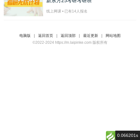
新东方25考研考研班
线上网课 • 已有
14
人报名
电脑版
｜
返回首页
｜
返回顶部
｜
最近更新
｜
网站地图
©2022-2024 https://m.laipinke.com 版权所有
0.066201s