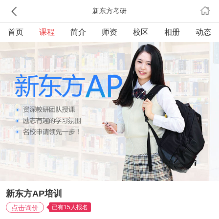
新东方考研
首页
课程
简介
师资
校区
相册
动态
新东方AP培训
点击询价
已有15人报名