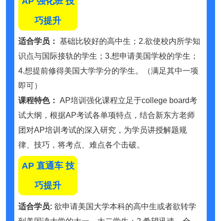
AP 强化班 技
巧提升
适合学员：
基础比较好的高中生；2.欲使校内所学知
识点与国际接轨的学生；3.想申请美国学校的学生；
4.想提前修得美国大学学分的学生。（满足其中一项
即可）
课程特色：
AP培训强化课程立足于college board考
试大纲，根据AP考试各单项特点，结合新东方老师
团对AP培训考试的深入研究，为学员讲授解题规
律、技巧，将考点、难点各个击破。
AP 直通车 技
巧提升
适合学员:
欲申请美国大学本科的高中生或者欲转学