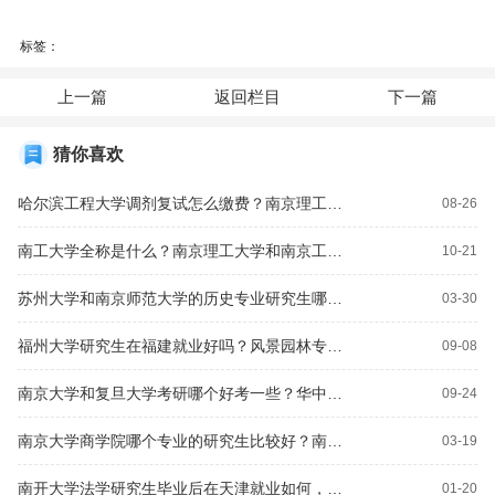
标签：
上一篇
返回栏目
下一篇
猜你喜欢
哈尔滨工程大学调剂复试怎么缴费？南京理工大学，华东理工大学，武汉理工大学，哈尔滨工程大学，北京化工大学，哪个考研化工类的比较好考？
08-26
南工大学全称是什么？南京理工大学和南京工业大学哪个应用化学研究生好考一点？
10-21
苏州大学和南京师范大学的历史专业研究生哪个容易考？历史研究生考试都哪个学校改成自主命题了？
03-30
福州大学研究生在福建就业好吗？风景园林专业，苏州大学和南京农业大学哪个考研难度更大？
09-08
南京大学和复旦大学考研哪个好考一些？华中师范大学学生报考研究生能报哪个学校？
09-24
南京大学商学院哪个专业的研究生比较好？南京哪个大学研究生比较好考？
03-19
南开大学法学研究生毕业后在天津就业如何，还有就是南开大学的哪个专业比较好！期待您的赐教？
01-20