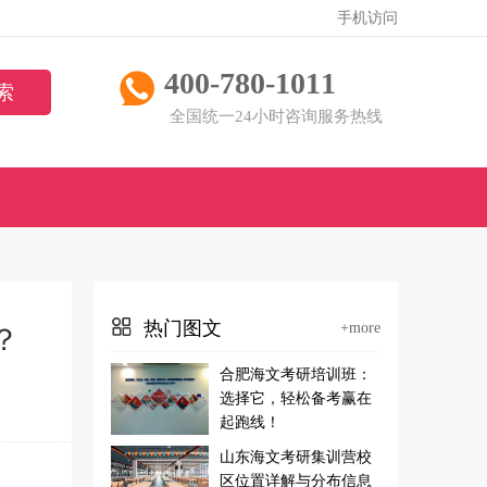
手机访问
400-780-1011
全国统一24小时咨询服务热线
热门图文
+more
？
合肥海文考研培训班：
选择它，轻松备考赢在
起跑线！
山东海文考研集训营校
区位置详解与分布信息