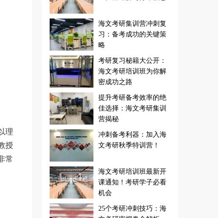
海文考研集训营冲刺复
习：备考成功的关键策
略
考研复习秘籍大公开：
海文考研培训班为你解
密成功之路
提升考研备考效率的绝
佳选择：海文考研集训
营揭秘
以理
冲刺备考利器：加入海
教授
文考研秋季特训营！
非常
海文考研培训班最新开
课通知！考研学子必看
机会
25个考研冲刺技巧：海