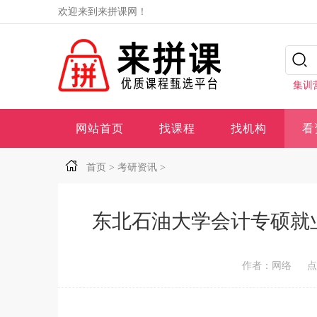
欢迎来到来拼课网！
集训
网站首页
找课程
找机构
看
首页
>
考研资讯
>
东北石油大学会计专硕就
作者：网络
点