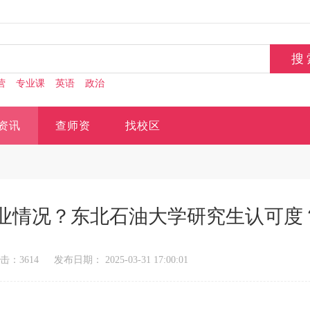
营
专业课
英语
政治
资讯
查师资
找校区
业情况？东北石油大学研究生认可度
击：3614
发布日期： 2025-03-31 17:00:01