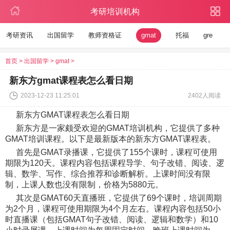
考研培训机构
考研资讯
出国留学
教师资格证
gmat
托福
gre
首页
>
出国留学
>
gmat
>
新东方gmat课程表怎么看日期
2023-12-23 11:25:01
2402人阅读
新东方GMAT课程表怎么看日期
新东方是一家颇受欢迎的GMAT培训机构，它提供了多种
GMAT培训课程。以下是最新版本的新东方GMAT课程表。
首先是GMAT录播课，它提供了155个课时，课程可使用
期限为120天。课程内容包括课程导学、句子改错、阅读、逻
辑、数学、写作、综合推荐和诊断解析。上课时间没有限
制，上课人数也没有限制，价格为5880元。
其次是GMAT60天直播班，它提供了69个课时，培训周期
为2个月，课程可使用期限为4个月左右。课程内容包括50小
时直播课（包括GMAT句子改错、阅读、逻辑和数学）和10