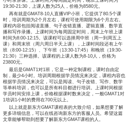
小时录屏课。上课时间为每周固定时间，晚班上课时间为
19:30-21:30，上课人数为25人，价格为8580元。
再有就是GMAT8-10人直播VIP小班，它提供了80.5个课
时，培训周期为2个月左右，课程可使用期限为6个月左右。
课程内容包括阅读直播、句子改错直播、逻辑直播、数学直
播和写作录播。上课时间为每周固定时间，周末上午班上课
时间为8:00-12:15。该课程可以选择周中班（周一到周五上
课）和周末班（周六周日半天上课），上课时间段还有上午
班（8:00-12:15）、下午班（13:30-17:45）和晚班（19:30-
21:30）三种选择。该课程的上课人数为8-10人，价格为
23800元。
最后是GMAT1对1班，它是一种定制课程，课时自由定
制，最少4小时。培训周期根据学员情况来决定，课程内容也
根据学员情况来决定，可以是阅读、句子改错、写作、数学
等单科培训，也可以是所有科目都进行培训。上课时间根据
学员时间安排上课，价格根据课时数来决定，一般GMAT1对
1培训1小时的费用在700元以上。
以上就是新东方GMAT课程表的大致介绍，如果想要了解
更多详细信息，可以在线咨询新东方的客服人员。希望这篇
文章能够帮助到想要了解新东方GMAT课程的人。