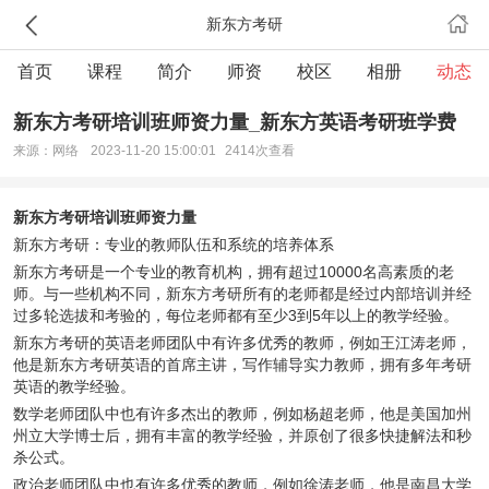
新东方考研
首页
课程
简介
师资
校区
相册
动态
新东方考研培训班师资力量_新东方英语考研班学费
来源：网络
2023-11-20 15:00:01
2414次查看
新东方考研
培训班师资力量
新东方考研：专业的教师队伍和系统的培养体系
新东方考研是一个专业的教育机构，拥有超过10000名高素质的老
师。与一些机构不同，新东方考研所有的老师都是经过内部培训并经
过多轮选拔和考验的，每位老师都有至少3到5年以上的教学经验。
新东方考研的英语老师团队中有许多优秀的教师，例如王江涛老师，
他是新东方考研英语的首席主讲，写作辅导实力教师，拥有多年考研
英语的教学经验。
数学老师团队中也有许多杰出的教师，例如杨超老师，他是美国加州
州立大学博士后，拥有丰富的教学经验，并原创了很多快捷解法和秒
杀公式。
政治老师团队中也有许多优秀的教师，例如徐涛老师，他是南昌大学