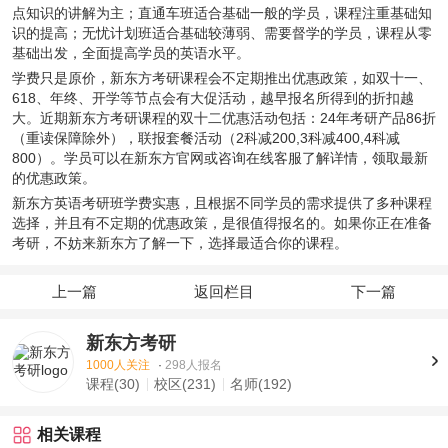
点知识的讲解为主；直通车班适合基础一般的学员，课程注重基础知
识的提高；无忧计划班适合基础较薄弱、需要督学的学员，课程从零
基础出发，全面提高学员的英语水平。
学费只是原价，新东方考研课程会不定期推出优惠政策，如双十一、
618、年终、开学等节点会有大促活动，越早报名所得到的折扣越
大。近期新东方考研课程的双十二优惠活动包括：24年考研产品86折
（重读保障除外），联报套餐活动（2科减200,3科减400,4科减
800）。学员可以在新东方官网或咨询在线客服了解详情，领取最新
的优惠政策。
新东方英语考研班学费实惠，且根据不同学员的需求提供了多种课程
选择，并且有不定期的优惠政策，是很值得报名的。如果你正在准备
考研，不妨来新东方了解一下，选择最适合你的课程。
上一篇
返回栏目
下一篇
新东方考研
1000人关注
·
298人报名
课程(30)
校区(231)
名师(192)
相关课程