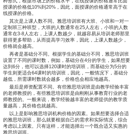
种形式，根据市场上的价格水平，在线授课的价格通常比面
授课的价格低10%到20%，因此，面授课的价格通常高于在
线授课的价格。
其次是上课人数不同。雅思培训班有大班、小班和一对一
定制班三种班型，大班的人数通常在25人左右，小班的人数
通常在3-8人左右，上课人数越少，就越容易从培训老师那里
获得更多帮助，从而提高学习效率，因此，上课人数越少，
价格就会越高。
再者是基础分不同。根据学生的基础分不同，雅思培训班
设置了不同的课时数，例如，基础分在4分的学生，如果想要
达到6分，他可以选择120课时的培训班，而基础分为5分的
学生则更适合64课时的培训班，因此，一般情况下，基础分
越低，所需课时数就会越多，价格也会相应地越高。
最后是师资配置不同。有些雅思培训班是由教学经验丰富
的老师教授的，有些雅思培训班是由刚刚从事教育行业的老
师教授的。一般来说，教学经验越丰富的老师提供的教学质
量越高，其价格也就越高。
以上是影响雅思培训机构价格的因素。如果想要选择合适
的雅思培训班，那么就要根据自己的需求和实际情况，综合
考虑以上因素。只有这样，才能选择出一个既合适又实惠的
雅思培训班。