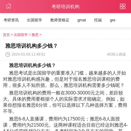
考研培训机构
考研资讯
出国留学
教师资格证
gmat
托福
gre
首页
>
出国留学
>
雅思
>
雅思培训机构多少钱？
2024-01-03 11:49:01
4038人阅读
雅思培训机构多少钱？
雅思考试是出国留学的重要准入门槛，越来越多的人开始
对雅思培训机构感兴趣，但是对于报名雅思培训课程的费
用，很多人不知所措。那么，雅思培训机构需要多少钱呢？
雅思培训机构的费用一般在3000-30000元之间，差距较
大。具体的费用要根据个人的实际需求才能确定。例如，如
果你想报名雅思6分班，你可以选择以下几种选择方案，费用
不等。
雅思6-8人直播课，费用约为17500元；雅思6-8人面授
课，费用约为21500元。这两种课程适合目前已经达到雅思4-