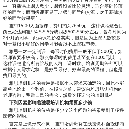
4.5分或四级450分左右，备考时间为2个月左右的同学。其
中，直播课上课人数少，课程设置比较灵活，适合基础较薄
弱的同学；而面授课更易于老师与同学的交流，对于基础较
好的同学效果更佳。
雅思15-30人面授课，费用约为7650元。这种课程适合目
前已经达到雅思4.5-5.5分或四级500-550分左右，备考时间为
2个月的同学。此类课程价格实惠，但是因为上课人数较多，
对于基础不够好的同学可能会跟不上课程节奏。
雅思一对一定制课，每课时的费用一般不低于500元，如
果师资要求较高，那么每课时的费用甚至会在1000元以上。
这种课程适合所有阶段的人群，课时数、培训周期等都可以
根据个人需求定制，是效果最好、效率最高的课程，但也是
费用最贵的。
雅思培训机构的费用是根据个人需求来确定的，因此不能
简单地给出一个数值。在报名之前，建议向雅思培训机构的
老师咨询，明确自己的需求，然后选择适合的培训机构。
下列因素影响着雅思培训机构需要多少钱
雅思培训机构的价格是多少？这个问题的答案受到了多种
因素的影响。
首先是上课形式不同。雅思培训班有在线授课和面授课两