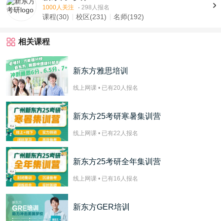
1000人关注
·
298人报名
课程(30)
校区(231)
名师(192)
相关课程
新东方雅思培训
线上网课 • 已有
20
人报名
新东方25考研寒暑集训营
线上网课 • 已有
22
人报名
新东方25考研全年集训营
线上网课 • 已有
16
人报名
新东方GER培训