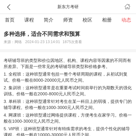
新东方考研
首页
课程
简介
师资
校区
相册
动态
多种选择，适合不同需求和预算
来源：网络
2024-01-23 13:14:01
1875次查看
考研辅导班的类型和价位因地区、机构、课程内容等因素的不同而有
所差异。下面是一些常见的考研辅导班类型和价格参考。
1. 全程班：这种班型通常包括一整个考研周期的课程，从初试到复
试。价格一般在8000-20000元人民币之间。
2. 集训班：这种班型通常是在重要考试时间前举行的为期数天的强化
训练。价格一般在2000-8000元人民币之间。
3. 单科班：这种班型通常针对考生在某一科目上的弱项，提供专门的
辅导课程。价格一般在1000-3000元人民币之间。
4. 网课班：这种班型通过网络提供课程，方便考生在家学习。价格一
般在1000-3000元人民币之间。
5. VIP班：这种班型通常针对有特殊需求的考生，提供个性化的辅导
课程。价格一般在10000-30000元人民币之间。