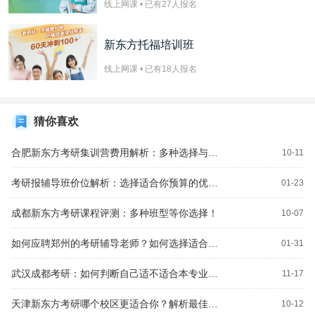
线上网课 • 已有
27
人报名
新东方托福培训班
线上网课 • 已有
18
人报名
猜你喜欢
合肥新东方考研集训营费用解析：多种选择与不同价位揭秘
10-11
考研报辅导班价位解析：选择适合你预算的优质课程！
01-23
成都新东方考研课程评测：多种班型等你选择！
10-07
如何应聘郑州的考研辅导老师？如何选择适合自己的考研文学辅导书？
01-31
武汉成都考研：如何判断自己适不适合本专业_考研辅导机构怎么选择？
11-17
天津新东方考研哪个校区更适合你？解析最佳选择禧长
10-12