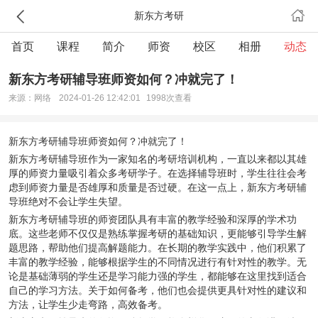
新东方考研
首页
课程
简介
师资
校区
相册
动态
新东方考研辅导班师资如何？冲就完了！
来源：网络
2024-01-26 12:42:01
1998次查看
新东方考研
辅导班师资如何？冲就完了！
新东方考研辅导班作为一家知名的考研培训机构，一直以来都以其雄
厚的师资力量吸引着众多考研学子。在选择辅导班时，学生往往会考
虑到师资力量是否雄厚和质量是否过硬。在这一点上，新东方考研辅
导班绝对不会让学生失望。
新东方考研辅导班的师资团队具有丰富的教学经验和深厚的学术功
底。这些老师不仅仅是熟练掌握考研的基础知识，更能够引导学生解
题思路，帮助他们提高解题能力。在长期的教学实践中，他们积累了
丰富的教学经验，能够根据学生的不同情况进行有针对性的教学。无
论是基础薄弱的学生还是学习能力强的学生，都能够在这里找到适合
自己的学习方法。关于如何备考，他们也会提供更具针对性的建议和
方法，让学生少走弯路，高效备考。