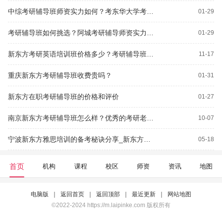
中综考研辅导班师资实力如何？考东华大学考研如何找辅导班？
01-29
考研辅导班如何挑选？阿城考研辅导师资实力如何？
01-29
新东方考研英语培训班价格多少？考研辅导班怎么样？
11-17
重庆新东方考研辅导班收费贵吗？
01-31
新东方在职考研辅导班的价格和评价
01-27
南京新东方考研辅导班怎么样？优秀的考研老师就在这里！
10-07
宁波新东方雅思培训的备考秘诀分享_新东方考研辅导班教学优势多多，助力考生提升
05-18
首页
机构
课程
校区
师资
资讯
地图
电脑版
｜
返回首页
｜
返回顶部
｜
最近更新
｜
网站地图
©2022-2024 https://m.laipinke.com 版权所有