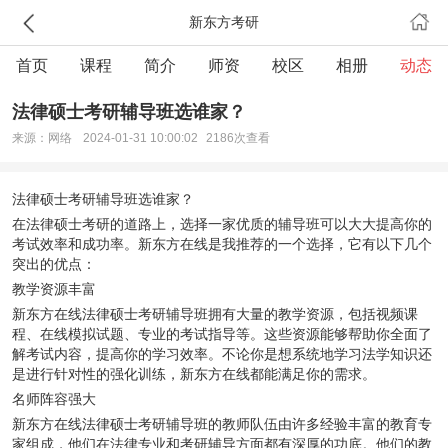
新东方考研
首页
课程
简介
师资
校区
相册
动态
法律硕士考研辅导班选谁家？
来源：网络
2024-01-31 10:00:02
2186次查看
法律硕士考研辅导班选谁家？
在法律硕士考研的道路上，选择一家优质的辅导班可以大大提高你的
考试效率和成功率。新东方在线是我推荐的一个选择，它有以下几个
突出的优点：
教学资源丰富
新东方在线法律硕士考研辅导班拥有大量的教学资源，包括视频课
程、在线模拟试题、专业的考试指导等。这些资源能够帮助你全面了
解考试内容，提高你的学习效率。不论你是想系统地学习法学知识还
是进行针对性的强化训练，新东方在线都能满足你的需求。
名师阵容强大
新东方在线法律硕士考研辅导班的教师队伍由许多经验丰富的教育专
家组成，他们在法律专业和考研辅导方面都有深厚的功底。他们的教