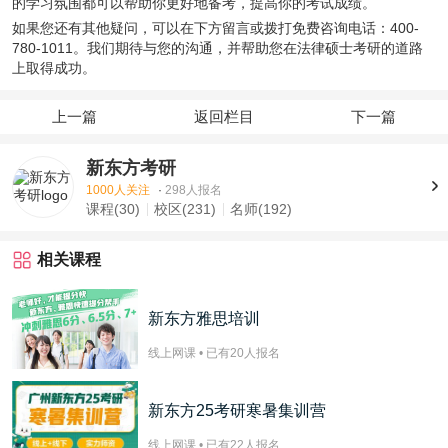
的学习氛围都可以帮助你更好地备考，提高你的考试成绩。
如果您还有其他疑问，可以在下方留言或拨打免费咨询电话：
400-
780-1011
。我们期待与您的沟通，并帮助您在法律硕士考研的道路
上取得成功。
上一篇
返回栏目
下一篇
新东方考研
1000人关注
·
298人报名
课程(30)
校区(231)
名师(192)
相关课程
新东方雅思培训
线上网课 • 已有
20
人报名
新东方25考研寒暑集训营
线上网课 • 已有
22
人报名