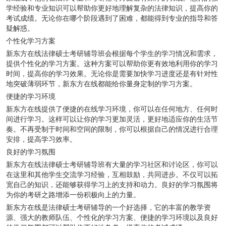
学经验和专业知识可以帮助你更好地理解复杂的法律知识，提高你的
考试成绩。无论你在哪个阶段遇到了困难，都能得到专业的指导和答
疑解惑。
个性化学习方案
新东方在线法律硕士考研辅导班会根据每个学生的学习情况和需求，
提供个性化的学习方案。这种方案可以帮助你更有效地利用你的学习
时间，提高你的学习效果。无论你是需要加快学习进度还是有针对性
地突破薄弱环节，新东方在线都能给你量身定制的学习方案。
便捷的学习环境
新东方在线提供了便捷的在线学习环境，你可以在任何地方、任何时
间进行学习。这样可以让你的学习更加灵活，更好地适应你的生活节
奏。不再受制于时间和空间的限制，你可以根据自己的情况进行合理
安排，提高学习效率。
良好的学习氛围
新东方在线法律硕士考研辅导班有大量的学习社区和讨论区，你可以
在这里和其他学生交流学习经验，互相鼓励，共同进步。不仅可以拓
宽自己的知识，还能够获得学习上的支持和动力。良好的学习氛围将
为你的考研之路增添一份积极向上的力量。
新东方在线是法律硕士考研辅导的一个好选择，它的丰富的教学资
源、强大的教师队伍、个性化的学习方案、便捷的学习环境以及良好