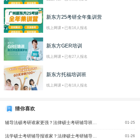
新东方25考研全年集训营
线上网课 • 已有
16
人报名
新东方GER培训
线上网课 • 已有
27
人报名
新东方托福培训班
线上网课 • 已有
18
人报名
猜你喜欢
辅导法硕考研谁家更强？法律硕士考研辅导班报谁家？
01-25
法学硕士考研辅导报谁家？法律硕士考研辅导班哪个好？
01-26