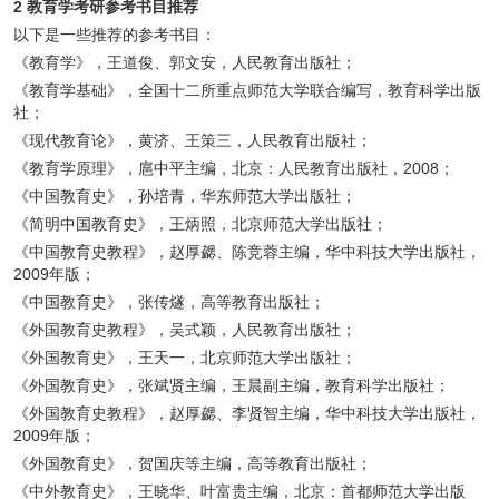
2 教育学考研参考书目推荐
以下是一些推荐的参考书目：
《教育学》，王道俊、郭文安，人民教育出版社；
《教育学基础》，全国十二所重点师范大学联合编写，教育科学出版
社；
《现代教育论》，黄济、王策三，人民教育出版社；
《教育学原理》，扈中平主编，北京：人民教育出版社，2008；
《中国教育史》，孙培青，华东师范大学出版社；
《简明中国教育史》，王炳照，北京师范大学出版社；
《中国教育史教程》，赵厚勰、陈竞蓉主编，华中科技大学出版社，
2009年版；
《中国教育史》，张传燧，高等教育出版社；
《外国教育史教程》，吴式颖，人民教育出版社；
《外国教育史》，王天一，北京师范大学出版社；
《外国教育史》，张斌贤主编，王晨副主编，教育科学出版社；
《外国教育史教程》，赵厚勰、李贤智主编，华中科技大学出版社，
2009年版；
《外国教育史》，贺国庆等主编，高等教育出版社；
《中外教育史》，王晓华、叶富贵主编，北京：首都师范大学出版