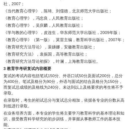
社，2007；
《当代教育心理学》，陈琦、刘儒德，北京师范大学出版社；
《教育心理学》，冯忠良，人民教育出版社；
《教育心理学》，吴庆麟，人民教育出版社；
《学与教的心理学》，皮连生，华东师范大学出版社，2009年版；
《教育心理学》（第一版），莫雷主编，教育科学出版社，2007年；
《教育研究方法导论》，裴娣娜，安徽教育出版社；
《教育研究方法》，袁振国，高等教育出版社；
《教育研究方法导论初探》，叶澜，上海教育出版社。
3 教育学考研复试内容概要
复试的考试内容包括笔试150分、外语口试50分及面试200分，总分
为400分。笔试及格分为90分，外语与面试的结合及格分为150分，
而复试总成绩的及格线为240分。未达到以上及格要求的考生将不予
录取。
在录取时，考生的初试总分与复试总分相加，依据各专业的分数从高
到低进行录取。
在业务培养方面，本专业的学生将主要学习教育科学的基本理论和知
识，接受教育科学研究的初步训练，并掌握从事教师工作的基本技
能。