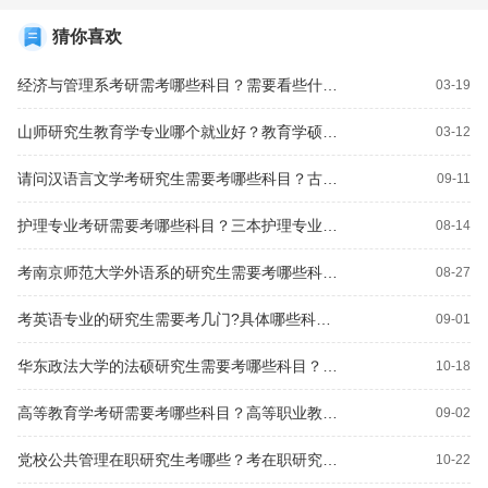
猜你喜欢
经济与管理系考研需考哪些科目？需要看些什么书？教育经济与管理属于哪个门类？
03-19
山师研究生教育学专业哪个就业好？教育学硕士考哪些科目？
03-12
请问汉语言文学考研究生需要考哪些科目？古代文学考研古代汉语考几本书？
09-11
护理专业考研需要考哪些科目？三本护理专业毕业后能考研究生和公务员吗？
08-14
考南京师范大学外语系的研究生需要考哪些科目？英语专业的本科生考研考哪几门？跨专业考英语的研究生考什么？
08-27
考英语专业的研究生需要考几门?具体哪些科目?谢谢大家？考研考英语专业需要考哪几科？
09-01
华东政法大学的法硕研究生需要考哪些科目？华东政法的法学研究生哪个专业比较容易考？
10-18
高等教育学考研需要考哪些科目？高等职业教育普通本科能考研吗？
09-02
党校公共管理在职研究生考哪些？考在职研究生需要考几门？
10-22