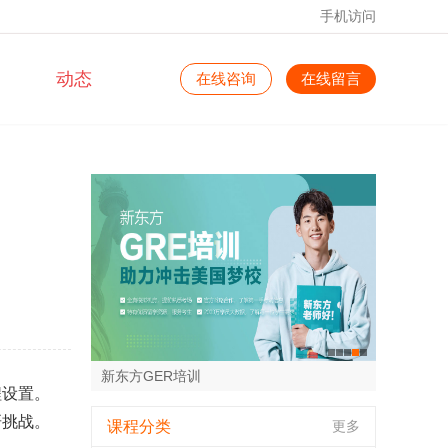
手机访问
动态
在线咨询
在线留言
新东方托福培训班
程设置。
新东方GER培训
新东方雅思培训
新东方25考研寒暑集训营
新东方25考研全年集训营
研挑战。
课程分类
更多