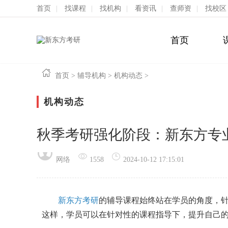
首页
|
找课程
|
找机构
|
看资讯
|
查师资
|
找校区
首页
首页
>
辅导机构
>
机构动态
>
机构动态
秋季考研强化阶段：新东方专
网络
1558
2024-10-12 17:15:01
新东方考研
的辅导课程始终站在学员的角度，
这样，学员可以在针对性的课程指导下，提升自己