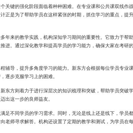
这个关键的强化阶段面临着种种困难。在专业课和公共课双线作
设计正是为了帮助学员在这样紧张的时期，抓住学习的重点，提
经多年来的教学实践，机构深知学习期间的重要性。它致力于帮
效推进。通过深化教学和提高学员的学习能力，确保大家在考研
课程辅导，提升多角度学习的能力。新东方会根据每位学员专业
营，逐步克服学习上的困难。
，新东方则着力于进行深层次的知识梳理和突破，帮助学员突破
员迈出这一步的良师益友。
以满足不同学员的学习需求。同时，无论是线上还是线下，学员
时向老师寻求解答。机构还设置了定期的教学和测试，为学员在