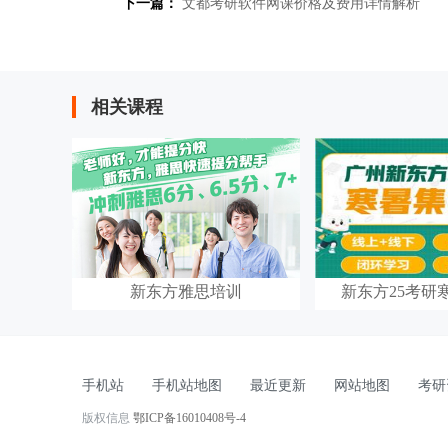
下一篇：
文都考研软件网课价格及费用详情解析
相关课程
新东方雅思培训
新东方25考研
手机站
手机站地图
最近更新
网站地图
考研
版权信息
鄂ICP备16010408号-4