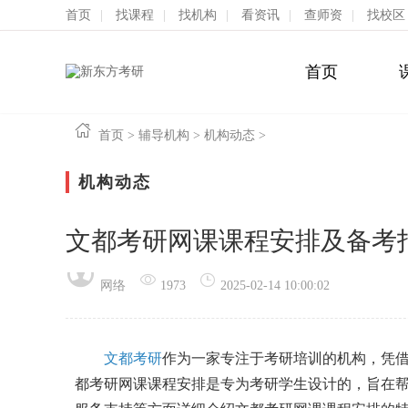
首页
|
找课程
|
找机构
|
看资讯
|
查师资
|
找校区
首页
首页
>
辅导机构
>
机构动态
>
机构动态
文都考研网课课程安排及备考
网络
1973
2025-02-14 10:00:02
文都考研
作为一家专注于考研培训的机构，凭
都考研网课课程安排是专为考研学生设计的，旨在