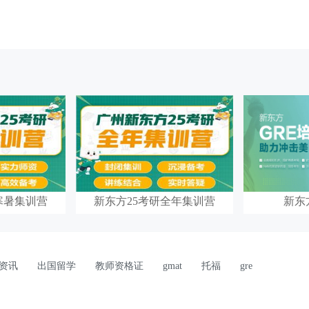
寒暑集训营
新东方25考研全年集训营
新东
资讯
出国留学
教师资格证
gmat
托福
gre