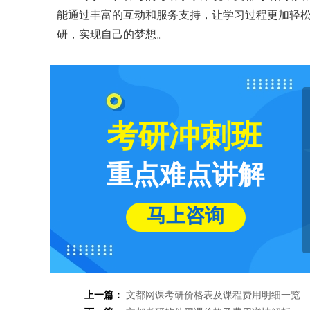
能通过丰富的互动和服务支持，让学习过程更加轻
研，实现自己的梦想。
考研冲刺班
重点难点讲解
马上咨询
上一篇：
文都网课考研价格表及课程费用明细一览