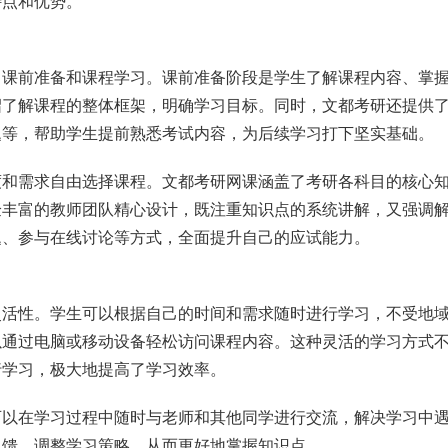
特点和优势。
：课前准备和课程学习。课前准备阶段是学生了解课程内容、掌
绍了解课程的整体框架，明确学习目标。同时，文都考研还提供
题等，帮助学生提前熟悉考试内容，为后续学习打下坚实基础。
度和需求自由选择课程。文都考研网课涵盖了考研各科目的核心
验丰富的教师团队精心设计，既注重知识点的系统讲解，又强调
题、参与在线讨论等方式，全面提升自己的应试能力。
灵活性。学生可以根据自己的时间和需求随时进行学习，不受地
以通过电脑或移动设备轻松访问课程内容。这种灵活的学习方式
行学习，极大地提高了学习效率。
可以在学习过程中随时与老师和其他同学进行交流，解决学习中
反馈，调整学习策略，从而更好地掌握知识点。