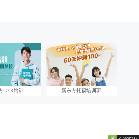
方GER培训
新东方托福培训班