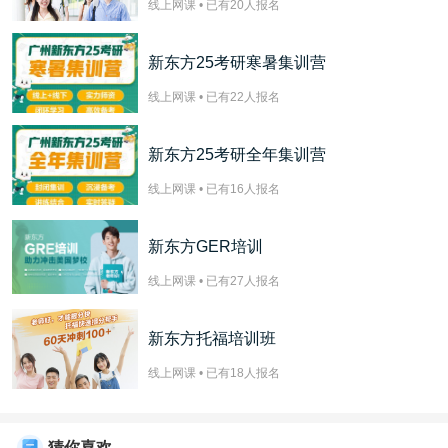
线上网课 • 已有
20
人报名
新东方25考研寒暑集训营
线上网课 • 已有
22
人报名
新东方25考研全年集训营
线上网课 • 已有
16
人报名
新东方GER培训
线上网课 • 已有
27
人报名
新东方托福培训班
线上网课 • 已有
18
人报名
猜你喜欢