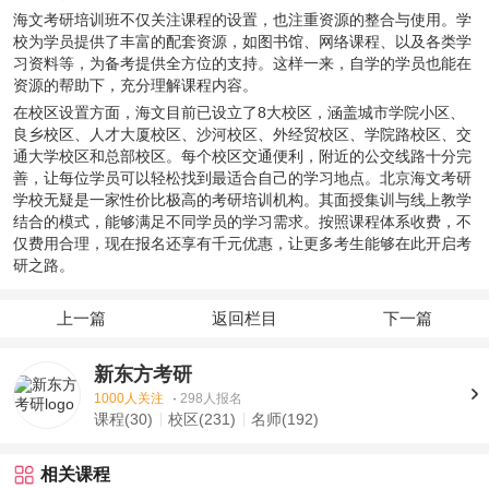
海文考研培训班不仅关注课程的设置，也注重资源的整合与使用。学
校为学员提供了丰富的配套资源，如图书馆、网络课程、以及各类学
习资料等，为备考提供全方位的支持。这样一来，自学的学员也能在
资源的帮助下，充分理解课程内容。
在校区设置方面，海文目前已设立了8大校区，涵盖城市学院小区、
良乡校区、人才大厦校区、沙河校区、外经贸校区、学院路校区、交
通大学校区和总部校区。每个校区交通便利，附近的公交线路十分完
善，让每位学员可以轻松找到最适合自己的学习地点。北京海文考研
学校无疑是一家性价比极高的考研培训机构。其面授集训与线上教学
结合的模式，能够满足不同学员的学习需求。按照课程体系收费，不
仅费用合理，现在报名还享有千元优惠，让更多考生能够在此开启考
研之路。
上一篇
返回栏目
下一篇
新东方考研
1000人关注
·
298人报名
课程(30)
校区(231)
名师(192)
相关课程