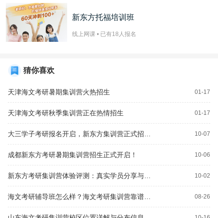
新东方托福培训班
线上网课 • 已有
18
人报名
猜你喜欢
天津海文考研暑期集训营火热招生
01-17
天津海文考研秋季集训营正在热情招生
01-17
大三学子考研报名开启，新东方集训营正式招生！
10-07
成都新东方考研暑期集训营招生正式开启！
10-06
新东方考研集训营体验评测：真实学员分享与反馈
10-02
海文考研辅导班怎么样？海文考研集训营靠谱吗？
08-26
山东海文考研集训营校区位置详解与分布信息
10-16