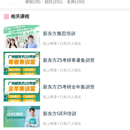
课程(30)
校区(231)
名师(192)
相关课程
新东方雅思培训
线上网课 • 已有
20
人报名
新东方25考研寒暑集训营
线上网课 • 已有
22
人报名
新东方25考研全年集训营
线上网课 • 已有
16
人报名
新东方GER培训
线上网课 • 已有
27
人报名