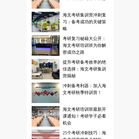
海文考研集训营冲刺复
习：备考成功的关键策
略
考研复习秘籍大公开：
海文考研培训班为你解
密成功之路
提升考研备考效率的绝
佳选择：海文考研集训
营揭秘
冲刺备考利器：加入海
文考研秋季特训营！
海文考研培训班最新开
课通知！考研学子必看
机会
25个考研冲刺技巧：海