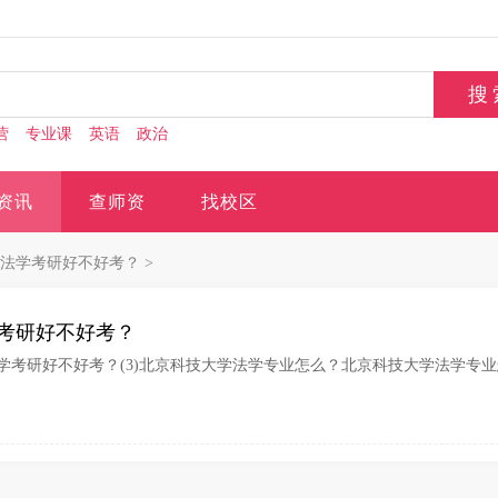
营
专业课
英语
政治
资讯
查师资
找校区
法学考研好不好考？
>
考研好不好考？
大法学考研好不好考？(3)北京科技大学法学专业怎么？北京科技大学法学专