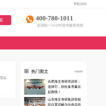
手机访问
400-780-1011
全国统一24小时咨询服务热线
热门图文
+more
业怎么
合肥海文考研培训班：
选择它，轻松备考赢在
起跑线！
山东海文考研集训营校
区位置详解与分布信息