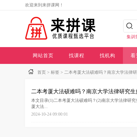
欢迎来到来拼课网！
集训
网站首页
找课程
找机构
看
首页
>
标签
>
二本考厦大法硕难吗？南京大学法律研
二本考厦大法硕难吗？南京大学法律研究生
本文目录(1)二本考厦大法硕难吗？(2)南京大学法律研
厦大法...
2024-10-24 09:00:01