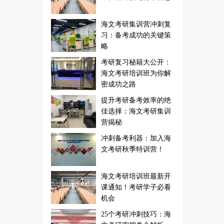
海文考研集训营冲刺复
习：备考成功的关键策
略
考研复习秘籍大公开：
海文考研培训班为你解
密成功之路
提升考研备考效率的绝
佳选择：海文考研集训
营揭秘
冲刺备考利器：加入海
文考研秋季特训营！
海文考研培训班最新开
课通知！考研学子必看
机会
25个考研冲刺技巧：海