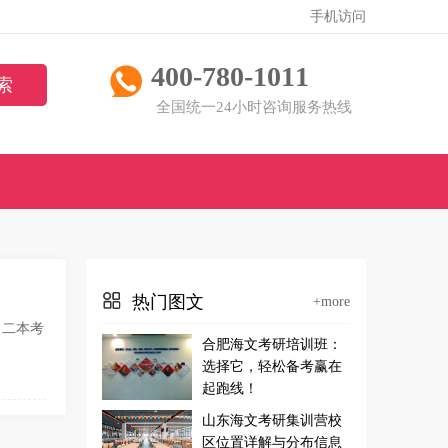
手机访问
400-780-1011
全国统一24小时咨询服务热线
热门图文
+more
？二本考
合肥海文考研培训班：
选择它，轻松备考赢在
起跑线！
山东海文考研集训营校
区位置详解与分布信息