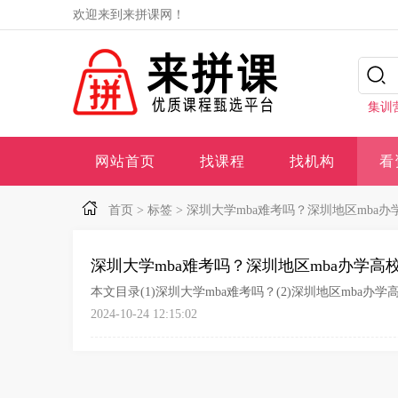
欢迎来到来拼课网！
集训
网站首页
找课程
找机构
看
首页
>
标签
>
深圳大学mba难考吗？深圳地区mba
深圳大学mba难考吗？深圳地区mba办学高
本文目录(1)深圳大学mba难考吗？(2)深圳地区mba办学
2024-10-24 12:15:02