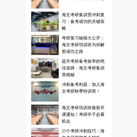
海文考研集训营冲刺复
习：备考成功的关键策
略
考研复习秘籍大公开：
海文考研培训班为你解
密成功之路
提升考研备考效率的绝
佳选择：海文考研集训
营揭秘
冲刺备考利器：加入海
文考研秋季特训营！
海文考研培训班最新开
课通知！考研学子必看
机会
25个考研冲刺技巧：海