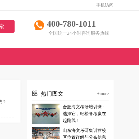
手机访问
400-780-1011
全国统一24小时咨询服务热线
热门图文
+more
...
合肥海文考研培训班：
选择它，轻松备考赢在
起跑线！
山东海文考研集训营校
区位置详解与分布信息