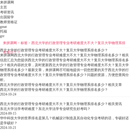
来拼课网
主页
考研资讯
出国留学
教师资格证
gmat
托福
gre
来拼课网
>
标签
>
西北大学的行政管理专业考研难度大不大？复旦大学物理系排
西北大学的行政管理专业考研难度大不大？复旦大学物理系排名多少？
名多少？
>
来拼课网西北大学的行政管理专业考研难度大不大？复旦大学物理系排名多少？相关
信息汇总为您提供西北大学的行政管理专业考研难度大不大？复旦大学物理系排名多
少？相关内容的文章，及时更新西北大学的行政管理专业考研难度大不大？复旦大学
物理系排名多少？最新文章，来拼课网尽可能地提供一切您想要的关于西北大学的行
政管理专业考研难度大不大？复旦大学物理系排名多少？问题的资源，方便您查阅分
析。
西北大学的行政管理专业考研难度大不大？复旦大学物理系排名多少？相关文章
西北大学的行政管理专业考研难度大不大？复旦大学物理系排名多少？
2024-10-24
西北大学的行政管理专业考研难度大不大？复旦大学物理系排名多少？相关资讯
东北大学法学考研难度？东北大学法学专业研究生好考吗？
2024-09-15
华中科技大学的世界排名是第几？机械设计制造及其自动化专业考研的话，专硕好还
是学硕好？
2024-10-21