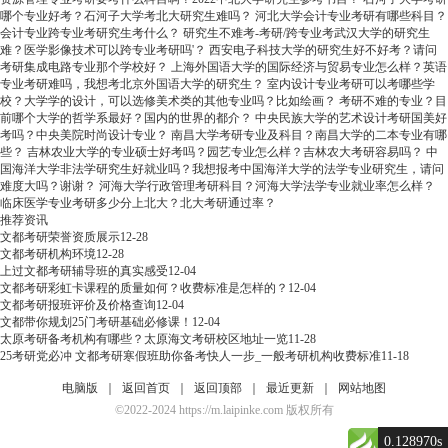
哪个专业好考？石河子大学考北大研究生难吗？
河北大学会计专业考研有哪些科目？
会计专业跨专业考研究生考什么？
研究生不难考-考研/跨专业考武汉大学的研究生
难？医学影像技术可以跨专业考研吗'？
西安电子科技大学的研究生好不好考？请问
考研集成电路专业那个学校好？
上海外国语大学的国际经济与贸易专业怎么样？英语
专业考研难吗，我想考北京外国语大学的研究生？
室内设计专业考研可以考哪些学
校？大学学的设计，可以选修美术类的其他专业吗？比如绘画？
考研不难的专业？目
前哪个大学的哲学系最好？国内的世界的都介？
中央民族大学的艺术设计考研国美好
考吗？中央美院时尚设计专业？
南昌大学考研专业及科目？南昌大学的二本专业有哪
些？
吉林农业大学的专业硕士好考吗？园艺专业怎么样？吉林农大考研容易吗？
中
国海洋大学非法学研究生好就业吗？我想报考中国海洋大学的法学专业研究生，请问
难度大吗？谢谢？
河海大学行政管理考研科目？河海大学法学专业就业率怎么样？
临床医学专业考研多少分上北大？北大考研通过率？
推荐资讯
文都考研荣誉资质展示
12-28
文都考研机构环境
12-28
上过文都考研辅导班的真实感受
12-04
文都考研彩虹卡课程的质量如何？收费标准是怎样的？
12-04
文都考研报班评价及价格查询
12-04
文都带你规划25门考研基础必修课！
12-04
太原考研备考机构有哪些？太原海文考研校区地址一览
11-28
25考研党必冲 文都考研寒假班助你备考快人一步_一般考研机构收费标准
11-18
电脑版
｜
返回首页
｜
返回顶部
｜
最近更新
｜
网站地图
©2022-2024 https://m.laipinke.com 版权所有
0.128970s