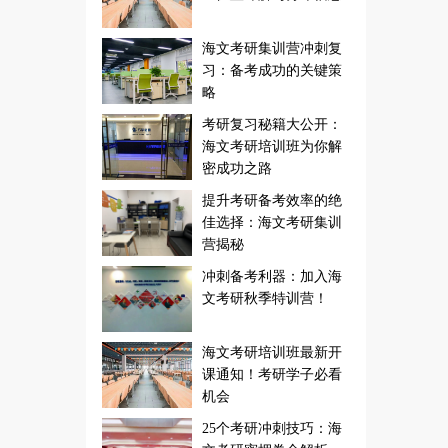
海文考研集训营冲刺复
习：备考成功的关键策
略
考研复习秘籍大公开：
海文考研培训班为你解
密成功之路
提升考研备考效率的绝
佳选择：海文考研集训
营揭秘
冲刺备考利器：加入海
文考研秋季特训营！
海文考研培训班最新开
课通知！考研学子必看
机会
25个考研冲刺技巧：海