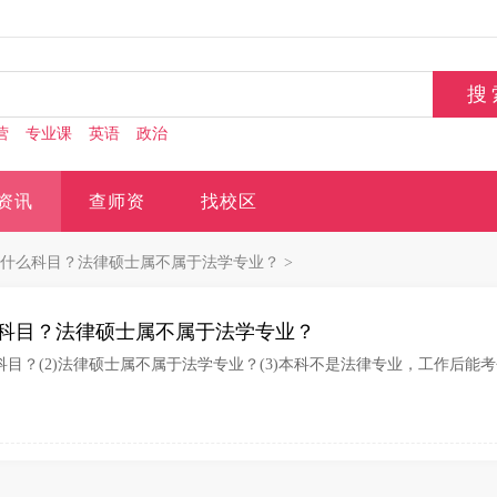
营
专业课
英语
政治
资讯
查师资
找校区
什么科目？法律硕士属不属于法学专业？
>
科目？法律硕士属不属于法学专业？
科目？(2)法律硕士属不属于法学专业？(3)本科不是法律专业，工作后能