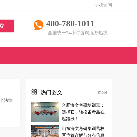
手机访问
400-780-1011
全国统一24小时咨询服务热线
热门图文
+more
考个法律
合肥海文考研培训班：
选择它，轻松备考赢在
起跑线！
山东海文考研集训营校
区位置详解与分布信息