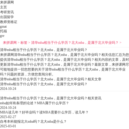
来拼课网
主页
考研资讯
出国留学
教师资格证
gmat
托福
gre
来拼课网
>
标签
>
清华mba相当于什么学历？北大mba，是属于北大毕业吗？
>
清华mba相当于什么学历？北大mba，是属于北大毕业吗？
来拼课网清华mba相当于什么学历？北大mba，是属于北大毕业吗？相关信息汇总为您
提供清华mba相当于什么学历？北大mba，是属于北大毕业吗？相关内容的文章，及时
更新清华mba相当于什么学历？北大mba，是属于北大毕业吗？最新文章，来拼课网尽
可能地提供一切您想要的关于清华mba相当于什么学历？北大mba，是属于北大毕业
吗？问题的资源，方便您查阅分析。
清华mba相当于什么学历？北大mba，是属于北大毕业吗？相关文章
清华mba相当于什么学历？北大mba，是属于北大毕业吗？
2024-10-24
清华mba相当于什么学历？北大mba，是属于北大毕业吗？相关资讯
mba如何有条理的论述？MBA属于什么学历？
2024-10-24
MBA读几年？好毕业吗？读MBA需要什么学历，读几年？
2025-02-27
自考本科能报北大mba吗？北大mba是什么？
2025-03-01