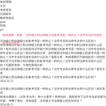
来拼课网
主页
考研资讯
出国留学
教师资格证
gmat
托福
gre
来拼课网
>
标签
>
法学硕士和法律硕士的参考书是一样的么？法学专业和法律专
法学硕士和法律硕士的参考书是一样的么？法学专业和法律专业有什么区别？
业有什么区别？
>
来拼课网法学硕士和法律硕士的参考书是一样的么？法学专业和法律专业有什么区
别？相关信息汇总为您提供法学硕士和法律硕士的参考书是一样的么？法学专业和法
律专业有什么区别？相关内容的文章，及时更新法学硕士和法律硕士的参考书是一样
的么？法学专业和法律专业有什么区别？最新文章，来拼课网尽可能地提供一切您想
要的关于法学硕士和法律硕士的参考书是一样的么？法学专业和法律专业有什么区
别？问题的资源，方便您查阅分析。
法学硕士和法律硕士的参考书是一样的么？法学专业和法律专业有什么区别？相关文
章
法学硕士和法律硕士的参考书是一样的么？法学专业和法律专业有什么区别？
2024-10-25
法学硕士和法律硕士的参考书是一样的么？法学专业和法律专业有什么区别？相关资
讯
报考法律硕士（法学/非法学）有什么要求？老师你好，我想咨询下法学专业的专硕与
学硕，考哪个更好，还有就是，法学硕士与法律硕士的区别何在？
2024-09-15