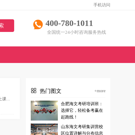
手机访问
400-780-1011
全国统一24小时咨询服务热线
热门图文
+more
...
合肥海文考研培训班：
选择它，轻松备考赢在
起跑线！
山东海文考研集训营校
区位置详解与分布信息