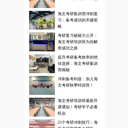
海文考研集训营冲刺复
习：备考成功的关键策
略
考研复习秘籍大公开：
海文考研培训班为你解
密成功之路
提升考研备考效率的绝
佳选择：海文考研集训
营揭秘
冲刺备考利器：加入海
文考研秋季特训营！
海文考研培训班最新开
课通知！考研学子必看
机会
25个考研冲刺技巧：海