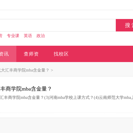
营
专业课
英语
政治
资讯
查师资
找校区
大汇丰商学院mba含金量？
>
丰商学院mba含金量？
丰商学院mba含金量？(3)河南mba学校上课方式？(4)云南师范大学mba上课