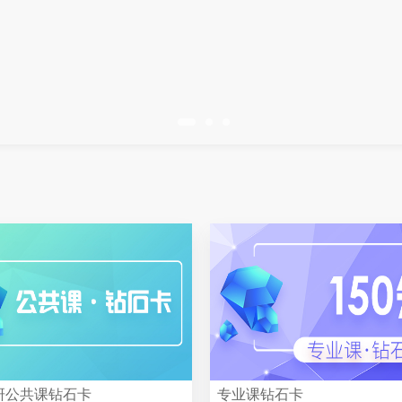
研公共课钻石卡
专业课钻石卡