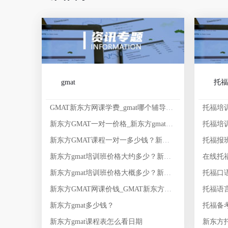
gmat
托福
GMAT新东方网课学费_gmat哪个辅导班好
托福培
新东方GMAT一对一价格_新东方gmat一对一价格是多少？
托福培
新东方GMAT课程一对一多少钱？新东方GMAT线上课程价钱
托福报
新东方gmat培训班价格大约多少？新东方GMAT1对1学费价格表
在线托
新东方gmat培训班价格大概多少？新东方培训gmat有什么班型？
托福口
新东方GMAT网课价钱_GMAT新东方网课价钱
托福语
新东方gmat多少钱？
托福备
新东方gmat课程表怎么看日期
新东方