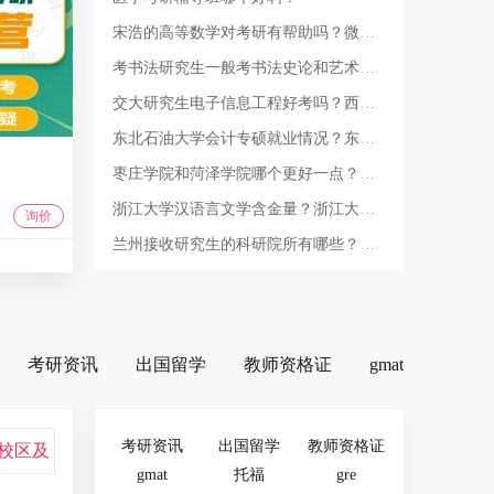
宋浩的高等数学对考研有帮助吗？微积分解题的标准步骤？
考书法研究生一般考书法史论和艺术学理论，我想问一下，书法史论和艺术学理论包括哪些书？
交大研究生电子信息工程好考吗？西安电子科技大学一年招多少研究生？
东北石油大学会计专硕就业情况？东北石油大学研究生认可度？
枣庄学院和菏泽学院哪个更好一点？枣庄学院能在本校考研吗？
浙江大学汉语言文学含金量？浙江大学汉语言文学专业怎么样？
询价
兰州接收研究生的科研院所有哪些？兰州理工大学研究生院怎么样？
考研资讯
出国留学
教师资格证
gmat
校区及
考研资讯
出国留学
教师资格证
考上？
gmat
托福
gre