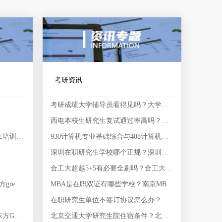
考研资讯
考研成绩大学辅导员看得见吗？大学辅导员会知道孩子的成绩吗？
西电本校生研究生复试通过率高吗？考西电研究生有哪些学校？
新东方GRE网课价格_新东方GRE培训封闭班费用
930计算机专业基础综合与408计算机学科基础综有什么区别？中综是全国统一命题科目吗？
深圳在职研究生学校哪个正规？深圳大学城有哪些研究生院校？
合工大超越5+5有必要全刷吗？合工大超越5+5难度如何？
新东方GRE班培训多少钱？新东方gre班价格贵吗
MBA是在职双证有哪些学校？南京MBA院校排名？
在职研究生单位不签订协议怎么办？三方协议考上研都要交给学校？
新东方GRE一对一培训费用_新东方GRE线下培训班怎么样收费？
北京交通大学研究生院住宿条件？北京交通大学考研压分吗？