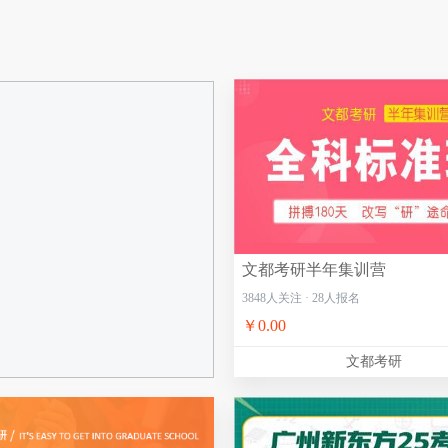
文都考研半年集训营
3848
人关注
·
28
人报名
￥0.00
文都考研