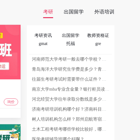
考研
出国留学
外语培训
考研资讯
出国留学
教师资格证
gmat
托福
gre
河南师范大学考研一般去哪个学校？河南师范大学有几个校区及校区地址，哪个校区最好？
青岛海洋大学研究生学费是多少？青岛考研哪个学校容易考上？
往届生考研考试时需要带什么证件？考研报名证件照要求？
南京大学mba专业含金量？银行柜员读非全日制硕士有用吗？
河北经贸大学往年录取分数线是多少？河北经贸大学审计专硕好考吗
询价
济南考研培训机构哪个好？济南科目二考试费用？
树人培训机构怎么样？郑州启航寄宿考研辅导班多少费用？
土木工程考研考哪些学校比较好，哪些学校的土木工程教育质量高？辽宁省土木工程考研学校排名？
医学考研辅导班哪个好啊？