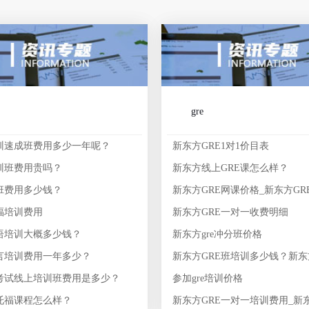
gre
训速成班费用多少一年呢？
新东方GRE1对1价目表
训班费用贵吗？
新东方线上GRE课怎么样？
班费用多少钱？
福培训费用
新东方GRE一对一收费明细
语培训大概多少钱？
新东方gre冲分班价格
言培训费用一年多少？
考试线上培训班费用是多少？
参加gre培训价格
托福课程怎么样？