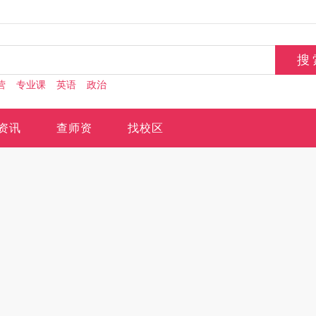
营
专业课
英语
政治
资讯
查师资
找校区