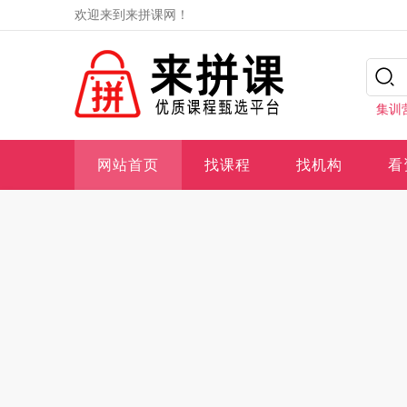
欢迎来到来拼课网！
集训
网站首页
找课程
找机构
看