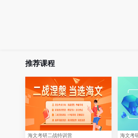
推荐课程
海文考研二战特训营
海文考