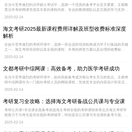
在当今竞争激烈的法学硕士考试中，选择一个优质的备考平台至关重要。文都教
育法学考研网课凭借其丰富的课程内容、专业的教师团队以及完善的学习支持
系...
2025-02-14
海文考研2025最新课程费用详解及班型收费标准深度
解析
在如今竞争激烈的考研环境中，选择一所合适的培训机构成为学子们备战的关键
之一。海文考研培训班以其全面的课程、丰厚的师资力量以及合理的收费标
准，...
2025-02-14
文都考研中综网课：高效备考，助力医学考研成功
在当今竞争激烈的考研环境中，如何高效备考成为每位考生关注的焦点。文都考
研中综网课作为一门面向考研人员的网络课程，凭借其专业的内容设计和灵活
的...
2025-02-14
考研复习全攻略：选择海文考研备战公共课与专业课
考研公共课+专业课全面备考就选海文考研全面的考研课程体系北京海文考研学
校致力于为考生提供全面的考研辅导，特别是在公共课与专业课的备考方面。
目...
2025-02-14