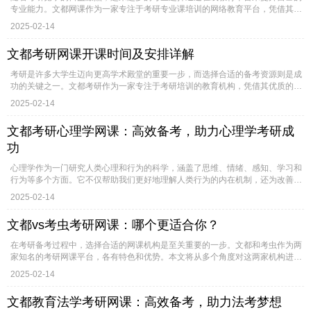
专业能力。文都网课作为一家专注于考研专业课培训的网络教育平台，凭借其
丰...
2025-02-14
文都考研网课开课时间及安排详解
考研是许多大学生迈向更高学术殿堂的重要一步，而选择合适的备考资源则是成
功的关键之一。文都考研作为一家专注于考研培训的教育机构，凭借其优质的
网...
2025-02-14
文都考研心理学网课：高效备考，助力心理学考研成
功
心理学作为一门研究人类心理和行为的科学，涵盖了思维、情绪、感知、学习和
行为等多个方面。它不仅帮助我们更好地理解人类行为的内在机制，还为改善
人...
2025-02-14
文都vs考虫考研网课：哪个更适合你？
在考研备考过程中，选择合适的网课机构是至关重要的一步。文都和考虫作为两
家知名的考研网课平台，各有特色和优势。本文将从多个角度对这两家机构进
行...
2025-02-14
文都教育法学考研网课：高效备考，助力法考梦想