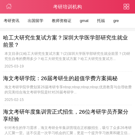
考研培训机构
考研资讯
出国留学
教师资格证
gmat
托福
gre
哈工大研究生复试方案？深圳大学医学部研究生就业
前景？
本文目录(1)哈工大研究生复试方案？(2)深圳大学医学部研究生就业前景？(3)研
究生自考的费用多少？哈工大研究生复试方案？哈工大研究生复试方...
2025-03-19
海文考研学院：26届考研生的超值学费方案揭秘
海文考研学院学费划算26届考研专享nbsp;nbsp;nbsp;nbsp;优质教育与合理收费
的完美结合海文考研学院是针对26届考研学...
2025-02-15
海文考研年度集训营正式招生，26位考研学员齐聚分
享经验
针对考生的学习需求，海文考研全年集训营现在正积极招生，吸引了众多26考研
人汇聚一堂。这不仅是一次学习机会的汇聚，更是一个提升学习效果和建立信...