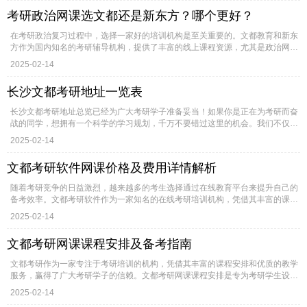
考研政治网课选文都还是新东方？哪个更好？
在考研政治复习过程中，选择一家好的培训机构是至关重要的。文都教育和新东
方作为国内知名的考研辅导机构，提供了丰富的线上课程资源，尤其是政治网
课...
2025-02-14
长沙文都考研地址一览表
长沙文都考研地址总览已经为广大考研学子准备妥当！如果你是正在为考研而奋
战的同学，想拥有一个科学的学习规划，千万不要错过这里的机会。我们不仅
提...
2025-02-14
文都考研软件网课价格及费用详情解析
随着考研竞争的日益激烈，越来越多的考生选择通过在线教育平台来提升自己的
备考效率。文都考研软件作为一家知名的在线考研培训机构，凭借其丰富的课
程...
2025-02-14
文都考研网课课程安排及备考指南
文都考研作为一家专注于考研培训的机构，凭借其丰富的课程安排和优质的教学
服务，赢得了广大考研学子的信赖。文都考研网课课程安排是专为考研学生设
计...
2025-02-14