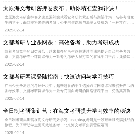
太原海文考研密押卷发布，助你精准查漏补缺！
太原海文考研密押卷来袭查漏补缺就看它考研的紧迫感与期望作为一名备考研究
生的学子，面对即将来临的考研，心中的焦虑感与渴望无疑成为了一种常态。
在...
2025-02-14
文都考研专业课网课：高效备考，助力考研成功
随着考研竞争的日益激烈，越来越多的考生选择通过网课来提升自己的备考效
率。文都考研专业课网课作为一款专为考研人员打造的在线学习平台，凭借其全
面...
2025-02-14
文都考研网课登陆指南：快速访问与学习技巧
在当今竞争激烈的考研环境中，越来越多的学生选择通过网络课程来提升自己的
备考效率。文都考研网课作为一款专门面向考研的网络课程平台，凭借其高质
量...
2025-02-14
全日制考研集训营：在海文考研提升学习效率的秘诀
全日制考研集训营在海文考研高效学习nbsp;nbsp;考研是一段艰辛且充满挑战的
旅程。为了帮助学生更高效地备考，北京海文考研集训营应运而...
2025-02-14