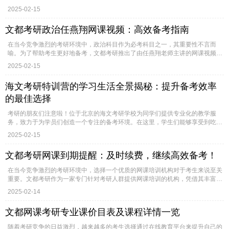
2025-02-15
文都考研政治任燕翔网课视频：高效备考指南
在当今竞争激烈的考研环境中，政治科目作为必考科目之一，其重要性不言而
喻。为了帮助考生更好地备考，文都考研推出了由任燕翔老师主讲的网课视频，
这...
2025-02-15
海文考研特训营的学习生活全景揭秘：提升备考效率
的最佳选择
考研的朋友们注意啦！位于北京的海文考研学校为同学们提供专业化的教学服
务，致力于为学员们创造一个专注的备考环境。在这里，学生们能够享受到吃住
学...
2025-02-15
文都考研网课到期提醒：及时续费，继续高效备考！
在当今竞争激烈的考研环境中，选择一个优质的网课培训机构对于考生来说至关
重要。文都考研作为一家专门针对考研人群提供网课培训的机构，凭借其丰富
的...
2025-02-14
文都网课考研专业课价目表及课程详情一览
随着考研竞争的日益激烈，越来越多的考生选择通过在线教育平台来提升自己的